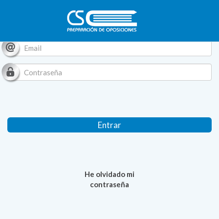
Entrar
He olvidado mi
contraseña